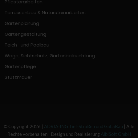
Pflasterarbeiten
Terrassenbau & Natursteinarbeiten
Gartenplanung
Gartengestaltung
Teich- und Poolbau
Wege, Sichtschutz, Gartenbeleuchtung
Gartenpflege
Stützmauer
© Copyright
2026
|
ADRIA-ING Tief-Straßen und GaLaBau
| Alle
Rechte vorbehalten | Design und Realisierung
AlbiSoft GmbH